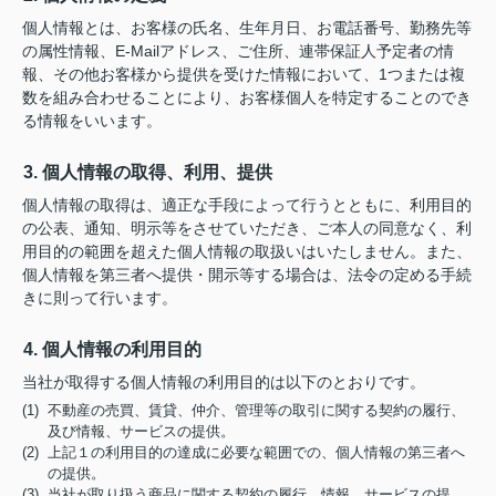
個人情報とは、お客様の氏名、生年月日、お電話番号、勤務先等
の属性情報、E-Mailアドレス、ご住所、連帯保証人予定者の情
報、その他お客様から提供を受けた情報において、1つまたは複
数を組み合わせることにより、お客様個人を特定することのでき
る情報をいいます。
3. 個人情報の取得、利用、提供
個人情報の取得は、適正な手段によって行うとともに、利用目的
の公表、通知、明示等をさせていただき、ご本人の同意なく、利
用目的の範囲を超えた個人情報の取扱いはいたしません。また、
個人情報を第三者へ提供・開示等する場合は、法令の定める手続
きに則って行います。
4. 個人情報の利用目的
当社が取得する個人情報の利用目的は以下のとおりです。
(1) 不動産の売買、賃貸、仲介、管理等の取引に関する契約の履行、
及び情報、サービスの提供。
(2) 上記１の利用目的の達成に必要な範囲での、個人情報の第三者へ
の提供。
(3) 当社が取り扱う商品に関する契約の履行、情報、サービスの提