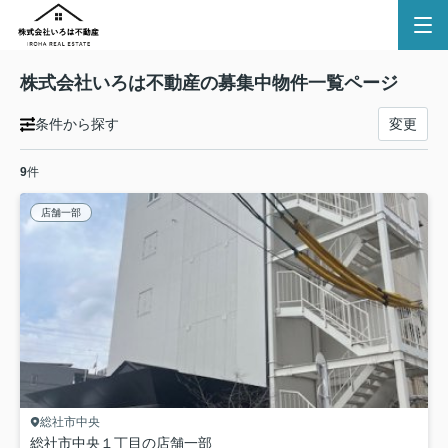
株式会社いろは不動産の募集中物件一覧ページ
条件から探す
変更
9
件
店舗一部
総社市中央
総社市中央１丁目の店舗一部